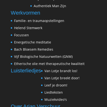
Authentiek Man Zijn
Werkvormen
Familie- en traumaopstellingen
Helend Stemwerk
Focussen
Energetische meditatie
Bach Bloesem Remedies
Vijf Biologische Natuurwetten (GNM
)
Etherische olie met therapeutische kwaliteit
Luisterliedjes
Van Lotje brandt los!
Van Lotje breekt door!
Leef je droom!
Liedteksten
Muziekvideo's
Over Arjan Verschuur