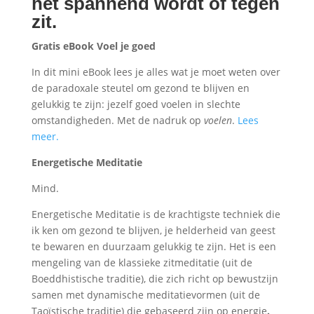
het spannend wordt of tegen
zit.
Gratis eBook Voel je goed
In dit mini eBook lees je alles wat je moet weten over
de paradoxale steutel om gezond te blijven en
gelukkig te zijn: jezelf goed voelen in slechte
omstandigheden. Met de nadruk op
voelen
.
Lees
meer.
Energetische Meditatie
Mind.
Energetische Meditatie is de krachtigste techniek die
ik ken om gezond te blijven, je helderheid van geest
te bewaren en duurzaam gelukkig te zijn.
Het is een
mengeling van de klassieke zitmeditatie (uit de
Boeddhistische traditie), die zich richt op bewustzijn
samen met dynamische meditatievormen (uit de
Taoïstische traditie) die gebaseerd zijn op energie
.