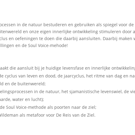
ocessen in de natuur bestuderen en gebruiken als spiegel voor de
tenwereld en onze eigen innerlijke ontwikkeling stimuleren door a
yclus en oefeningen te doen die daarbij aansluiten. Daarbij maken
ellingen en de Soul Voice-mehode!
kt die aansluit bij je huidige levensfase en innerlijke ontwikkelin
de cyclus van leven en dood, de jaarcyclus, het ritme van dag en n
ld en de buitenwereld;
lingsprocessen in de natuur, het sjamanistische levenswiel, de vi
arde, water en lucht);
de Soul Voice-methode als poorten naar de ziel;
ildeman als metafoor voor De Reis van de Ziel.