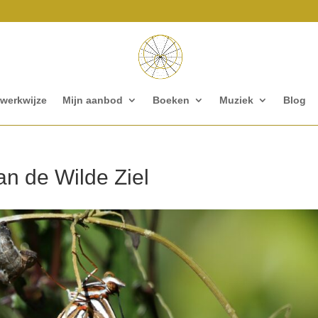
 werkwijze
Mijn aanbod
Boeken
Muziek
Blog
an de Wilde Ziel