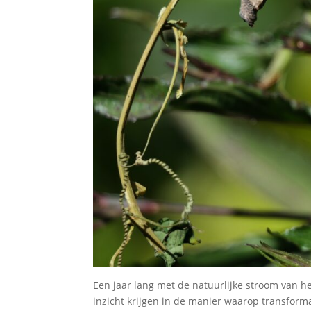
Een jaar lang met de natuurlijke stroom van he
inzicht krijgen in de manier waarop transforma