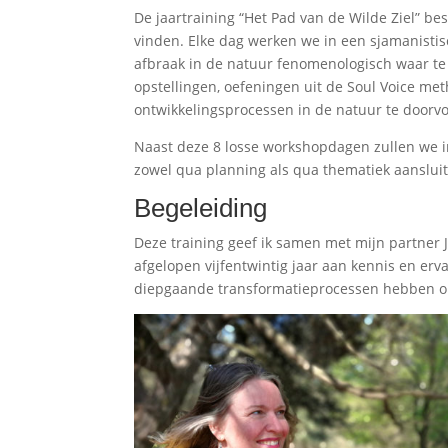
De jaartraining “Het Pad van de Wilde Ziel” be
vinden. Elke dag werken we in een sjamanisti
afbraak in de natuur fenomenologisch waar t
opstellingen, oefeningen uit de Soul Voice 
ontwikkelingsprocessen in de natuur te doorvoe
Naast deze 8 losse workshopdagen zullen we i
zowel qua planning als qua thematiek aansluite
Begeleiding
Deze training geef ik samen met mijn partner 
afgelopen vijfentwintig jaar aan kennis en erv
diepgaande transformatieprocessen hebben 