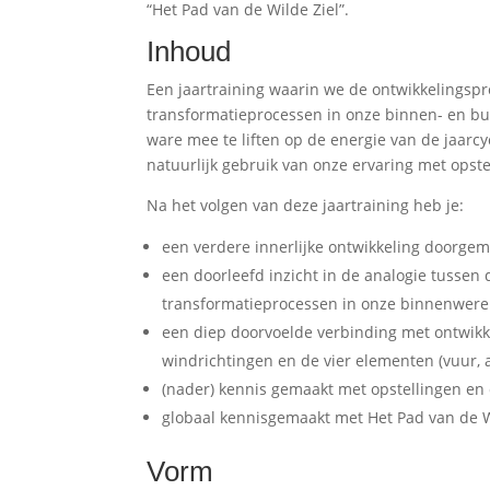
“Het Pad van de Wilde Ziel”.
Inhoud
Een jaartraining waarin we de ontwikkelingspr
transformatieprocessen in onze binnen- en bui
ware mee te liften op de energie van de jaarc
natuurlijk gebruik van onze ervaring met opst
Na het volgen van deze jaartraining heb je:
een verdere innerlijke ontwikkeling doorgemaa
een doorleefd inzicht in de analogie tussen 
transformatieprocessen in onze binnenwere
een diep doorvoelde verbinding met ontwikke
windrichtingen en de vier elementen (vuur, a
(nader) kennis gemaakt met opstellingen en 
globaal kennisgemaakt met Het Pad van de W
Vorm