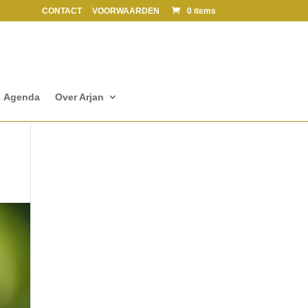
CONTACT
VOORWAARDEN
0 items
Agenda
Over Arjan