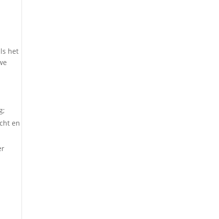
ls het
 we
g;
acht en
er