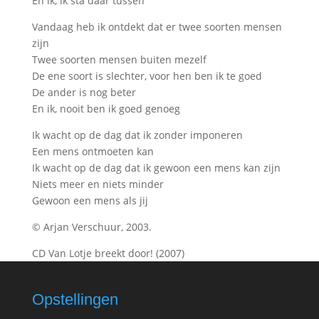
En ik, ik sta daar tussen
Vandaag heb ik ontdekt dat er twee soorten mensen
zijn
Twee soorten mensen buiten mezelf
De ene soort is slechter, voor hen ben ik te goed
De ander is nog beter
En ik, nooit ben ik goed genoeg
Ik wacht op de dag dat ik zonder imponeren
Een mens ontmoeten kan
Ik wacht op de dag dat ik gewoon een mens kan zijn
Niets meer en niets minder
Gewoon een mens als jij
© Arjan Verschuur, 2003.
CD Van Lotje breekt door! (2007)
Opstellingen