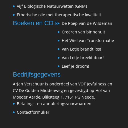
Vijf Biologische Natuurwetten (GNM
)
Etherische olie met therapeutische kwaliteit
Boeken en CD's
De Roep van de Wildeman
Creëren van binnenuit
Het Wiel van Transformatie
Van Lotje brandt los!
Van Lotje breekt door!
Leef je droom!
Bedrijfsgegevens
Arjan Verschuur is onderdeel van VOF Joyfulness en
CV De Gulden Middenweg en gevestigd op
Hof van
Moeder Aarde
, Bliksteeg 1, 7161 PG Neede.
Betalings- en annuleringsvoorwaarden
Contactformulier