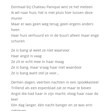
Eenmaal bij Chateau Panique wist ze het meteen
Ik wil naar huis, het is niet pluis hier tussen deze
muren
Maar er was geen weg terug, geen ergens anders
heen
Haar huis verhuurd en in de buurt alleen maar enge
schuren
Ze is bang al weet ze niet waarvoor
Haar angst is vaag
Ze zit er echt mee in haar maag
Ze is bang, maar vraag haar niet waardoor
Ze is bang want stel je voor…
Dertien dagen, veertien nachten in een spookkasteel
Trillend als een espenblad zat ze maar te beven
Angst die had haar in zijn macht, vloog haar naar de
keel
Eén dag langer, één nacht banger en ze was erin
gebleven