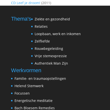
CD Leef je droom!
(2011)
Thema's
Ziekte en gezondheid
Relaties
Loopbaan, werk en inkomen
Zelfliefde
Rouwbegeleiding
Vrije stemexpressie
Authentiek Man Zijn
Werkvormen
Familie- en traumaopstellingen
Helend Stemwerk
Focussen
Energetische meditatie
Bach Bloesem Remedies