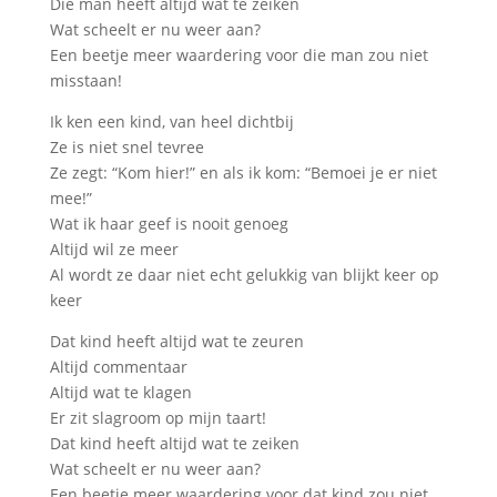
Die man heeft altijd wat te zeiken
Wat scheelt er nu weer aan?
Een beetje meer waardering voor die man zou niet
misstaan!
Ik ken een kind, van heel dichtbij
Ze is niet snel tevree
Ze zegt: “Kom hier!” en als ik kom: “Bemoei je er niet
mee!”
Wat ik haar geef is nooit genoeg
Altijd wil ze meer
Al wordt ze daar niet echt gelukkig van blijkt keer op
keer
Dat kind heeft altijd wat te zeuren
Altijd commentaar
Altijd wat te klagen
Er zit slagroom op mijn taart!
Dat kind heeft altijd wat te zeiken
Wat scheelt er nu weer aan?
Een beetje meer waardering voor dat kind zou niet