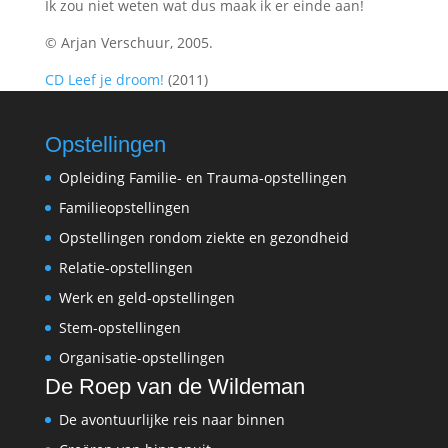
Ik zou niet weten wat dus maak ik er einde aan!
© Arjan Verschuur, 2005.
CD Leef je droom!
(2011)
Opstellingen
Opleiding Familie- en Trauma-opstellingen
Familieopstellingen
Opstellingen rondom ziekte en gezondheid
Relatie-opstellingen
Werk en geld-opstellingen
Stem-opstellingen
Organisatie-opstellingen
De Roep van de Wildeman
De avontuurlijke reis naar binnen