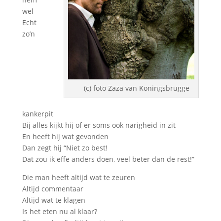
wel
Echt
zo’n
(c) foto Zaza van Koningsbrugge
kankerpit
Bij alles kijkt hij of er soms ook narigheid in zit
En heeft hij wat gevonden
Dan zegt hij “Niet zo best!
Dat zou ik effe anders doen, veel beter dan de rest!”
Die man heeft altijd wat te zeuren
Altijd commentaar
Altijd wat te klagen
Is het eten nu al klaar?