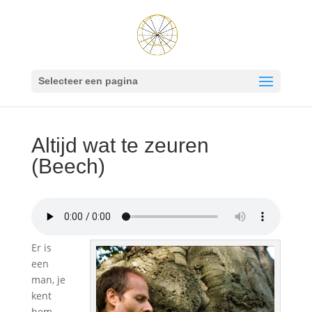
Selecteer een pagina
Altijd wat te zeuren
(Beech)
Er is
een
man, je
kent
hem