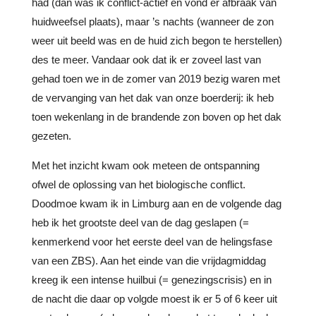
had (dan was ik conflict-actief en vond er afbraak van
huidweefsel plaats), maar ’s nachts (wanneer de zon
weer uit beeld was en de huid zich begon te herstellen)
des te meer. Vandaar ook dat ik er zoveel last van
gehad toen we in de zomer van 2019 bezig waren met
de vervanging van het dak van onze boerderij: ik heb
toen wekenlang in de brandende zon boven op het dak
gezeten.
Met het inzicht kwam ook meteen de ontspanning
ofwel de oplossing van het biologische conflict.
Doodmoe kwam ik in Limburg aan en de volgende dag
heb ik het grootste deel van de dag geslapen (=
kenmerkend voor het eerste deel van de helingsfase
van een ZBS). Aan het einde van die vrijdagmiddag
kreeg ik een intense huilbui (= genezingscrisis) en in
de nacht die daar op volgde moest ik er 5 of 6 keer uit