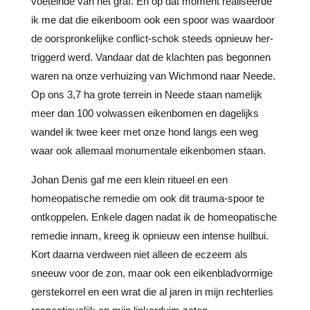
voeteinde van het graf. En op dat moment realiseerde
ik me dat die eikenboom ook een spoor was waardoor
de oorspronkelijke conflict-schok steeds opnieuw her-
triggerd werd. Vandaar dat de klachten pas begonnen
waren na onze verhuizing van Wichmond naar Neede.
Op ons 3,7 ha grote terrein in Neede staan namelijk
meer dan 100 volwassen eikenbomen en dagelijks
wandel ik twee keer met onze hond langs een weg
waar ook allemaal monumentale eikenbomen staan.
Johan Denis gaf me een klein ritueel en een
homeopatische remedie om ook dit trauma-spoor te
ontkoppelen. Enkele dagen nadat ik de homeopatische
remedie innam, kreeg ik opnieuw een intense huilbui.
Kort daarna verdween niet alleen de eczeem als
sneeuw voor de zon, maar ook een eikenbladvormige
gerstekorrel en een wrat die al jaren in mijn rechterlies