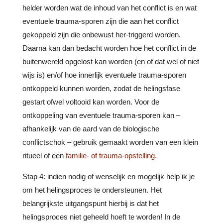
helder worden wat de inhoud van het conflict is en wat
eventuele trauma-sporen zijn die aan het conflict
gekoppeld zijn die onbewust her-triggerd worden.
Daarna kan dan bedacht worden hoe het conflict in de
buitenwereld opgelost kan worden (en of dat wel of niet
wijs is) en/of hoe innerlijk eventuele trauma-sporen
ontkoppeld kunnen worden, zodat de helingsfase
gestart ofwel voltooid kan worden. Voor de
ontkoppeling van eventuele trauma-sporen kan –
afhankelijk van de aard van de biologische
conflictschok – gebruik gemaakt worden van een klein
ritueel of een
familie- of trauma-opstelling.
Stap 4: indien nodig of wenselijk en mogelijk help ik je
om het helingsproces te ondersteunen. Het
belangrijkste uitgangspunt hierbij is dat het
helingsproces niet geheeld hoeft te worden! In de