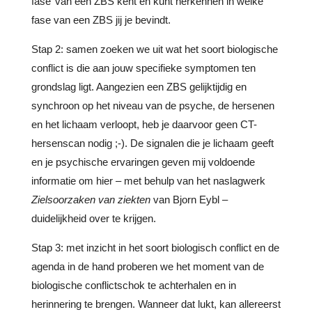
fase’ van een ZBS kent en kunt herkennen in welke
fase van een ZBS jij je bevindt.
Stap 2: samen zoeken we uit wat het soort biologische
conflict is die aan jouw specifieke symptomen ten
grondslag ligt. Aangezien een ZBS gelijktijdig en
synchroon op het niveau van de psyche, de hersenen
en het lichaam verloopt, heb je daarvoor geen CT-
hersenscan nodig ;-). De signalen die je lichaam geeft
en je psychische ervaringen geven mij voldoende
informatie om hier – met behulp van het naslagwerk
Zielsoorzaken van ziekten
van Bjorn Eybl –
duidelijkheid over te krijgen.
Stap 3: met inzicht in het soort biologisch conflict en de
agenda in de hand proberen we het moment van de
biologische conflictschok te achterhalen en in
herinnering te brengen. Wanneer dat lukt, kan allereerst