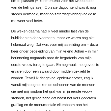
om te plassen (= kenmerkend voor het tweede deel
van de helingsfase). Op zaterdagochtend was ik nog
steeds vermoeid, maar op zaterdagmiddag voelde ik
me weer veel beter.
De weken daarna had ik veel minder last van de
huidklachten dan voorheen, maar ze waren nog niet
helemaal weg. Dat was voor mij aanleiding om – deze
keer onder begeleiding van mijn vriend Johan – in mijn
herinnering nogmaals naar de begrafenis van mijn
eerste vrouw terug te gaan. En nogmaals het gevoel te
ervaren door een zwaard door midden gekliefd te
worden. Terwijl ik dat gevoel opnieuw ervoer, zag ik
vanuit mijn ooghoeken de schoenen van de mensen
die met mij rondom het graf van mijn eerste vrouw
stonden, het gelige zand dat naast het vers gedolven
graf lag en de monumentale eikenboom aan het