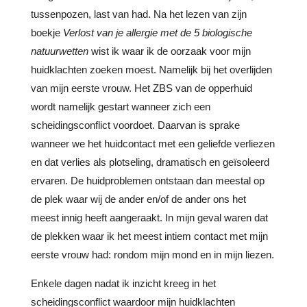
tussenpozen, last van had. Na het lezen van zijn
boekje
Verlost van je allergie met de 5 biologische
natuurwetten
wist ik waar ik de oorzaak voor mijn
huidklachten zoeken moest. Namelijk bij het overlijden
van mijn eerste vrouw. Het ZBS van de opperhuid
wordt namelijk gestart wanneer zich een
scheidingsconflict voordoet. Daarvan is sprake
wanneer we het huidcontact met een geliefde verliezen
en dat verlies als plotseling, dramatisch en geïsoleerd
ervaren. De huidproblemen ontstaan dan meestal op
de plek waar wij de ander en/of de ander ons het
meest innig heeft aangeraakt. In mijn geval waren dat
de plekken waar ik het meest intiem contact met mijn
eerste vrouw had: rondom mijn mond en in mijn liezen.
Enkele dagen nadat ik inzicht kreeg in het
scheidingsconflict waardoor mijn huidklachten