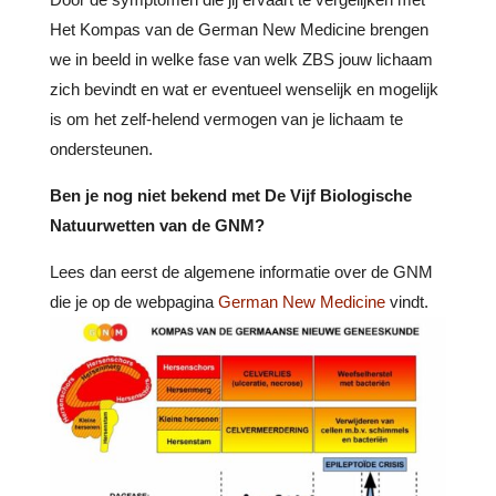
Het Kompas van de German New Medicine brengen
we in beeld in welke fase van welk ZBS jouw lichaam
zich bevindt en wat er eventueel wenselijk en mogelijk
is om het zelf-helend vermogen van je lichaam te
ondersteunen.
Ben je nog niet bekend met De Vijf Biologische
Natuurwetten van de GNM?
Lees dan eerst de algemene informatie over de GNM
die je op de webpagina
German New Medicine
vindt.