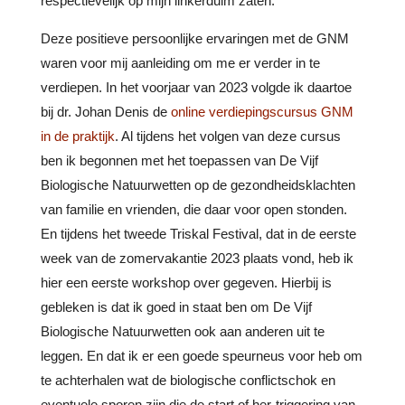
respectievelijk op mijn linkerduim zaten.
Deze positieve persoonlijke ervaringen met de GNM
waren voor mij aanleiding om me er verder in te
verdiepen. In het voorjaar van 2023 volgde ik daartoe
bij dr. Johan Denis de
online verdiepingscursus GNM
in de praktijk
. Al tijdens het volgen van deze cursus
ben ik begonnen met het toepassen van De Vijf
Biologische Natuurwetten op de gezondheidsklachten
van familie en vrienden, die daar voor open stonden.
En tijdens het tweede Triskal Festival, dat in de eerste
week van de zomervakantie 2023 plaats vond, heb ik
hier een eerste workshop over gegeven. Hierbij is
gebleken is dat ik goed in staat ben om De Vijf
Biologische Natuurwetten ook aan anderen uit te
leggen. En dat ik er een goede speurneus voor heb om
te achterhalen wat de biologische conflictschok en
eventuele sporen zijn die de start of her-triggering van