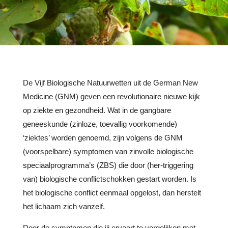
De Vijf Biologische Natuurwetten uit de German New
Medicine (GNM) geven een revolutionaire nieuwe kijk
op ziekte en gezondheid. Wat in de gangbare
geneeskunde (zinloze, toevallig voorkomende)
‘ziektes’ worden genoemd, zijn volgens de GNM
(voorspelbare) symptomen van zinvolle biologische
speciaalprogramma’s (ZBS) die door (her-triggering
van) biologische conflictschokken gestart worden. Is
het biologische conflict eenmaal opgelost, dan herstelt
het lichaam zich vanzelf.
Door de symptomen die jij ervaart te vergelijken met