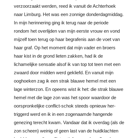
verzoorzaakt werden, reed ik vanuit de Achterhoek
naar Limburg. Het was een zonnige donderdagmiddag.
In mijn herinnering ging ik terug naar de periode
rondom het overlijden van mijn eerste vrouw en vond
mijzelf toen terug op haar begrafenis aan de voet van
haar graf. Op het moment dat mijn vader en broers
haar kist in de grond lieten zakken, had ik de
lichamelijke sensatie alsof ik van top tot teen met een
zwaard door midden werd gekliefd. En vanuit mijn
ooghoeken zag ik een strak blauwe hemel met een
lage winterzon. En opeens wist ik het: die strak blauwe
hemel met die lage zon was het spoor waardoor de
oorspronkelijke conflict-schok steeds opnieuw her-
triggerd werd en ik in een zogenaamde hangende
genezing terecht kwam. Vandaar dat ik overdag (als de
zon scheen) weinig of geen last van de huidklachten